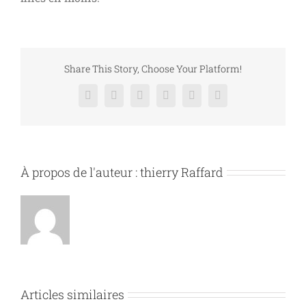
Share This Story, Choose Your Platform!
Facebook
X
Reddit
LinkedIn
Pinterest
Vk
À propos de l'auteur :
thierry Raffard
Articles similaires