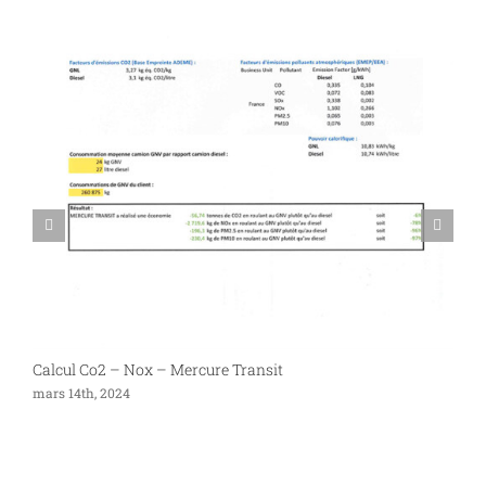
Calcul Co2 – Nox – Mercure Transit
P
mars 14th, 2024
s