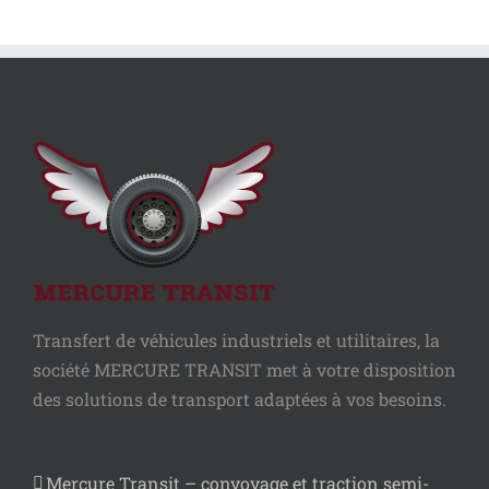
Transfert de véhicules industriels et utilitaires, la
société MERCURE TRANSIT met à votre disposition
des solutions de transport adaptées à vos besoins.
Mercure Transit – convoyage et traction semi-