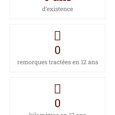
d’existence
0
remorques tractées en 12 ans
0
kilomètres en 12 ans