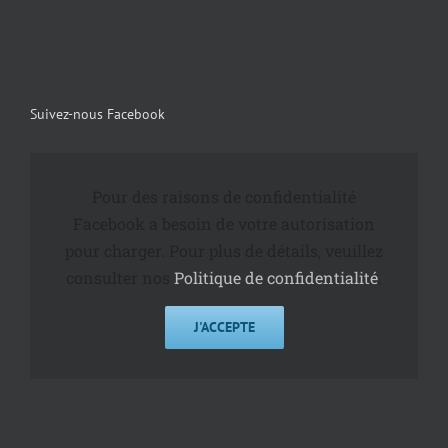
Suivez-nous Facebook
Pour des raisons de confidentialité
Facebook a besoin de votre autorisation
pour charger. Pour plus de détails, veuillez
consulter nos
Politique de confidentialité
.
J'ACCEPTE