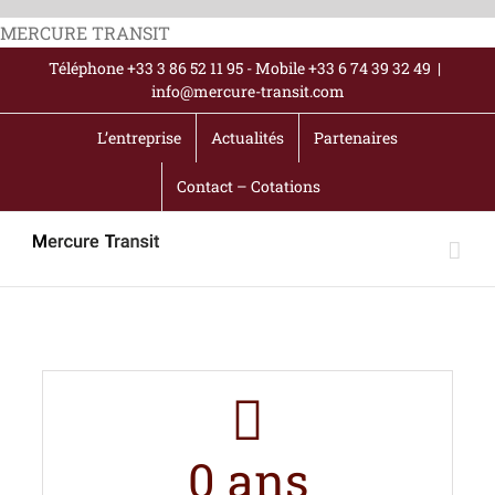
Passer
MERCURE TRANSIT
au
Téléphone +33 3 86 52 11 95 - Mobile +33 6 74 39 32 49
|
contenu
info@mercure-transit.com
L’entreprise
Actualités
Partenaires
Contact – Cotations
0
ans