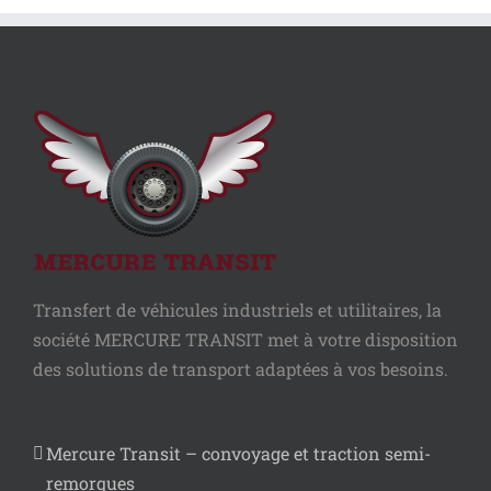
Transfert de véhicules industriels et utilitaires, la
société MERCURE TRANSIT met à votre disposition
des solutions de transport adaptées à vos besoins.
Mercure Transit – convoyage et traction semi-
remorques