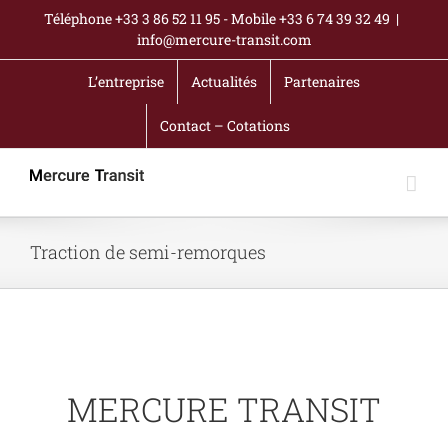
Passer
Téléphone +33 3 86 52 11 95 - Mobile +33 6 74 39 32 49
|
au
info@mercure-transit.com
contenu
L’entreprise
Actualités
Partenaires
Contact – Cotations
Traction de semi-remorques
MERCURE TRANSIT