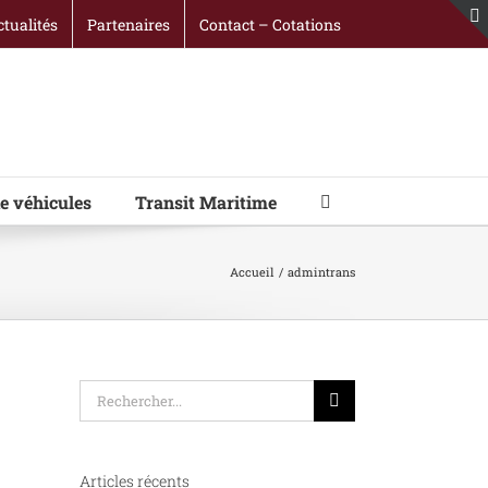
ctualités
Partenaires
Contact – Cotations
e véhicules
Transit Maritime
Accueil
admintrans
Rechercher:
Articles récents