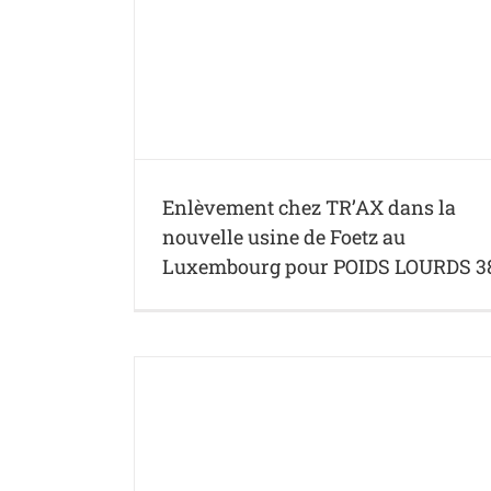
nouvelle usine
 POIDS LOURDS
Enlèvement chez TR’AX dans la
nouvelle usine de Foetz au
Luxembourg pour POIDS LOURDS 3