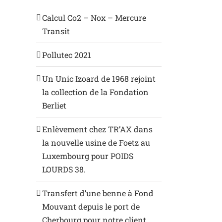
Calcul Co2 – Nox – Mercure
Transit
Pollutec 2021
Un Unic Izoard de 1968 rejoint
la collection de la Fondation
Berliet
Enlèvement chez TR’AX dans
la nouvelle usine de Foetz au
Luxembourg pour POIDS
LOURDS 38.
Transfert d’une benne à Fond
Mouvant depuis le port de
Cherbourg pour notre client