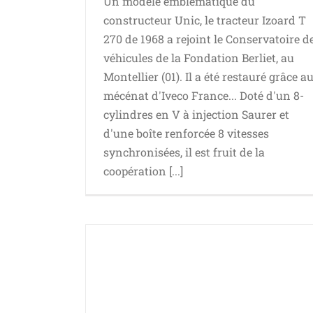
Un modèle emblématique du
constructeur Unic, le tracteur Izoard T
270 de 1968 a rejoint le Conservatoire d
véhicules de la Fondation Berliet, au
Montellier (01). Il a été restauré grâce a
mécénat d'Iveco France... Doté d'un 8-
cylindres en V à injection Saurer et
d'une boîte renforcée 8 vitesses
synchronisées, il est fruit de la
coopération [...]