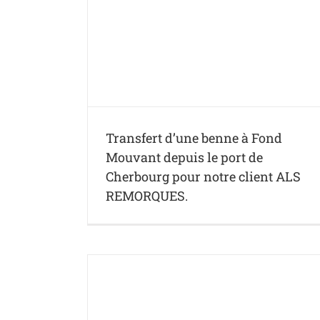
Mouvant depuis
re client ALS
Transfert d’une benne à Fond
Mouvant depuis le port de
Cherbourg pour notre client ALS
REMORQUES.