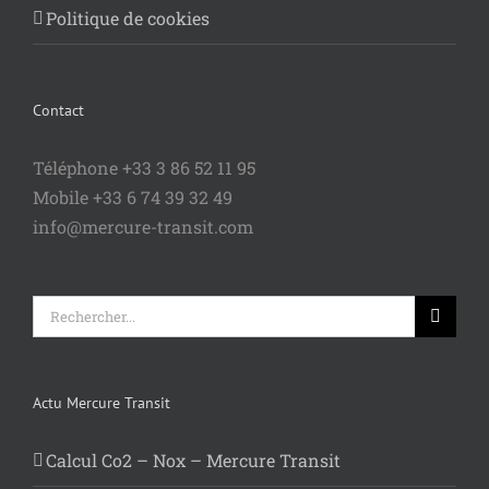
Politique de cookies
Contact
Téléphone +33 3 86 52 11 95
Mobile +33 6 74 39 32 49
info@mercure-transit.com
Rechercher:
Actu Mercure Transit
Calcul Co2 – Nox – Mercure Transit