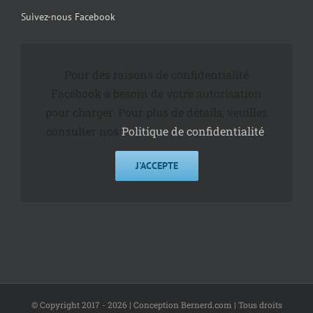
Suivez-nous Facebook
Pour des raisons de confidentialité
Facebook a besoin de votre autorisation
pour charger. Pour plus de détails, veuillez
consulter nos
Politique de confidentialité
.
J'ACCEPTE
© Copyright 2017 -
2026 | Conception Bernerd.com | Tous droits