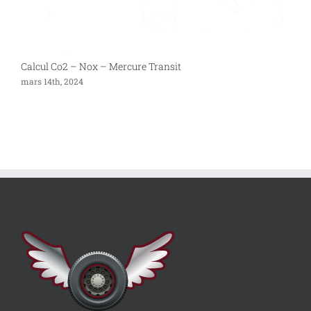
Calcul Co2 – Nox – Mercure Transit
P
mars 14th, 2024
s