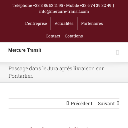
Passer
Téléphone +33 3 86 52 11 95 - Mobile +33 6 74 39 32 49
|
au
info@mercure-transit.com
contenu
L’entreprise
Actualités
Partenaires
Contact – Cotations
Passage dans le Jura après livraison sur
Pontarlier.
Précédent
Suivant