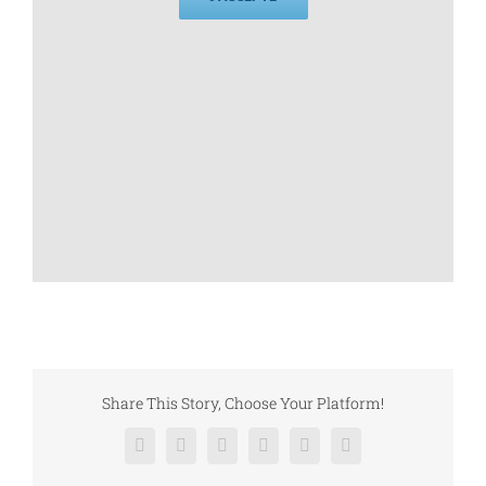
Share This Story, Choose Your Platform!
Facebook
X
Reddit
LinkedIn
Pinterest
Vk