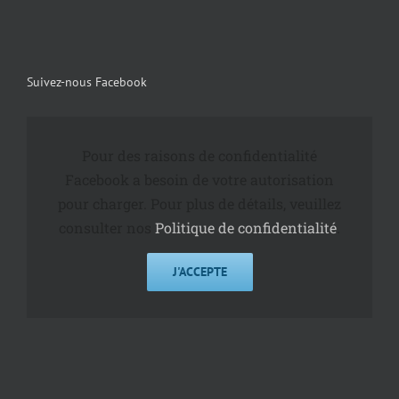
Suivez-nous Facebook
Pour des raisons de confidentialité
Facebook a besoin de votre autorisation
pour charger. Pour plus de détails, veuillez
consulter nos
Politique de confidentialité
.
J'ACCEPTE