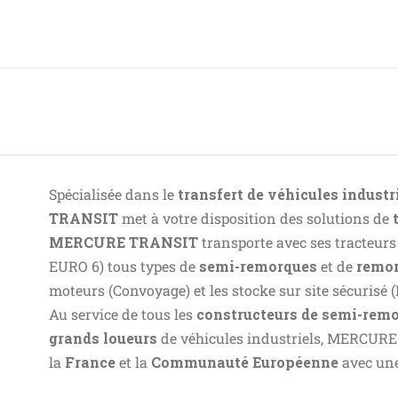
Spécialisée dans le
transfert de
véhicules industri
TRANSIT
met à votre disposition des solutions de
MERCURE TRANSIT
transporte avec ses tracteurs
EURO 6) tous types de
semi-remorques
et de
remo
moteurs (Convoyage) et les stocke sur site sécurisé (
Au service de tous les
constructeurs de semi-rem
grands loueurs
de véhicules industriels, MERCUR
la
France
et la
Communauté Européenne
avec une