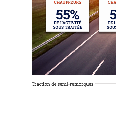
Traction de semi-remorques