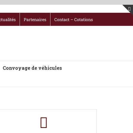
ctualités
Partenaires
Contact – Cotations
Convoyage de véhicules