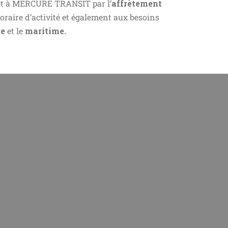
t à MERCURE TRANSIT par l’
affrètement
oraire d’activité et également aux besoins
ge
et le
maritime.