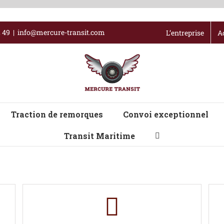
2 49
|
info@mercure-transit.com
L’entreprise
A
Traction de remorques
Convoi exceptionnel
Transit Maritime