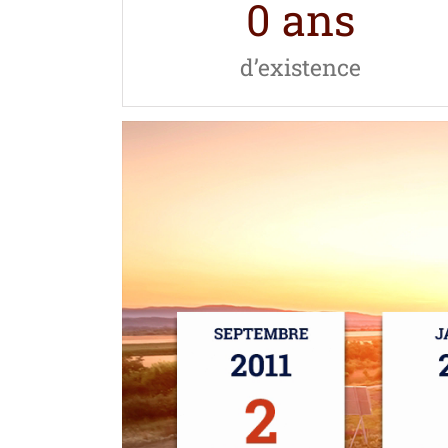
0
ans
d’existence