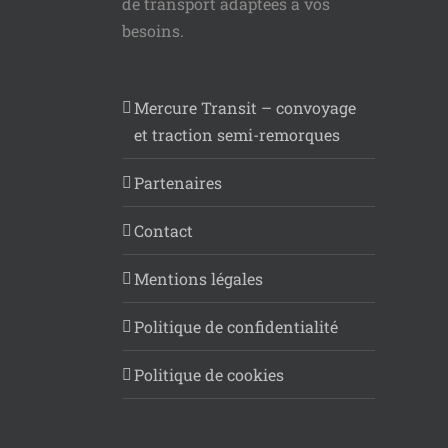
de transport adaptées à vos
besoins.
Mercure Transit – convoyage
et traction semi-remorques
Partenaires
Contact
Mentions légales
Politique de confidentialité
Politique de cookies