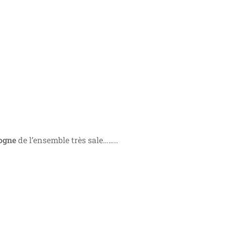
ogne
de l’ensemble très sale……..