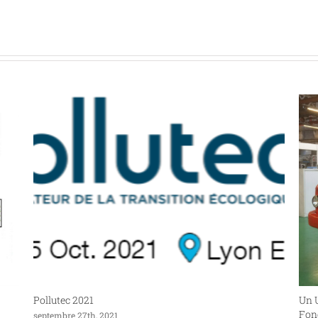
Pollutec 2021
Un U
Fond
septembre 27th, 2021