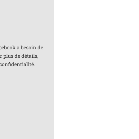
acebook a besoin de
 plus de détails,
confidentialité
.