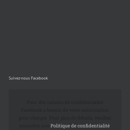
Suivez-nous Facebook
Pour des raisons de confidentialité
Facebook a besoin de votre autorisation
pour charger. Pour plus de détails, veuillez
consulter nos
Politique de confidentialité
.