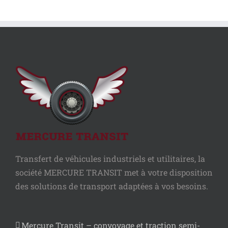
Transfert de véhicules industriels et utilitaires, la
société MERCURE TRANSIT met à votre disposition
des solutions de transport adaptées à vos besoins.
Mercure Transit – convoyage et traction semi-