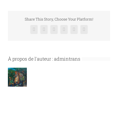
Share This Story, Choose Your Platform!
Facebook
X
Reddit
LinkedIn
Pinterest
Vk
À propos de l'auteur :
admintrans