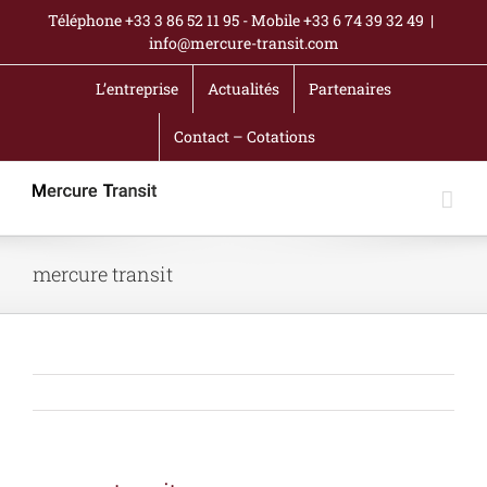
Passer
Téléphone +33 3 86 52 11 95 - Mobile +33 6 74 39 32 49
|
au
info@mercure-transit.com
contenu
L’entreprise
Actualités
Partenaires
Contact – Cotations
mercure transit