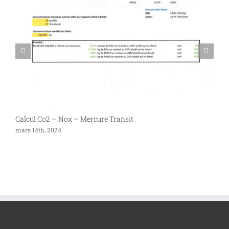
Calcul Co2 – Nox – Mercure Transit
P
mars 14th, 2024
s