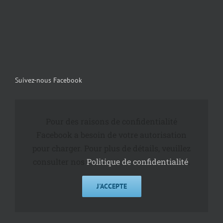
Suivez-nous Facebook
Pour des raisons de confidentialité
Facebook a besoin de votre autorisation
pour charger. Pour plus de détails, veuillez
consulter nos
Politique de confidentialité
.
J'ACCEPTE