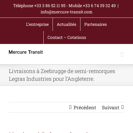
Passer
Téléphone +33 3 86 52 11 95 - Mobile +33 6 74 39 32 49
|
au
info@mercure-transit.com
contenu
L’entreprise
Actualités
Partenaires
Contact – Cotations
Livraisons à Zeebrugge de semi-remorques
Legras Industries pour l’Angleterre.
Précédent
Suivant