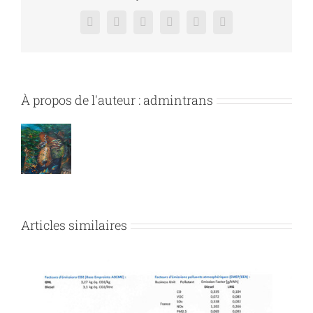
Facebook
X
Reddit
LinkedIn
Pinterest
Vk
À propos de l'auteur :
admintrans
Articles similaires