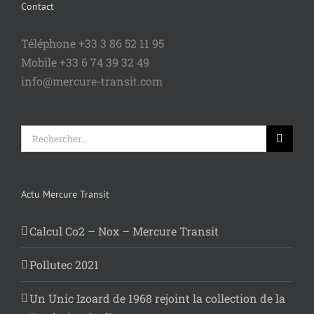
Contact
Téléphone +33 3 86 52 11 95
Mobile +33 6 74 39 32 49
info@mercure-transit.com
Rechercher:
Actu Mercure Transit
Calcul Co2 – Nox – Mercure Transit
Pollutec 2021
Un Unic Izoard de 1968 rejoint la collection de la