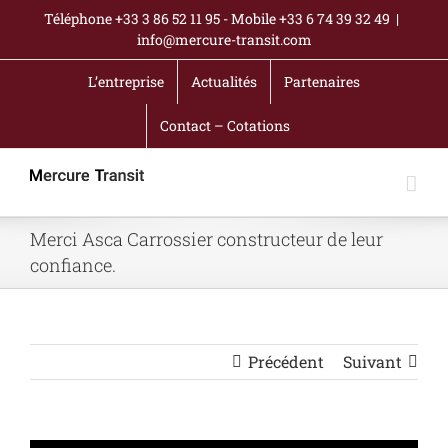
Passer
Téléphone +33 3 86 52 11 95 - Mobile +33 6 74 39 32 49
|
au
info@mercure-transit.com
contenu
L’entreprise
Actualités
Partenaires
Contact – Cotations
Merci Asca Carrossier constructeur de leur
confiance.
Précédent
Suivant