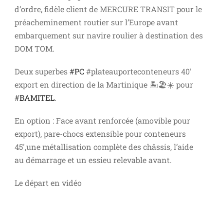
d’ordre, fidèle client de MERCURE TRANSIT pour le
préacheminement routier sur l’Europe avant
embarquement sur navire roulier à destination des
DOM TOM.
Deux superbes
#
PC
#
plateauporteconteneurs
40′
export en direction de la Martinique
🏝
🏖
☀️
pour
#
BAMITEL
.
En option : Face avant renforcée (amovible pour
export),
pare-chocs extensible pour conteneurs
45′,une métallisation complète des châssis, l’aide
au démarrage et un essieu relevable avant.
Le départ en vidéo