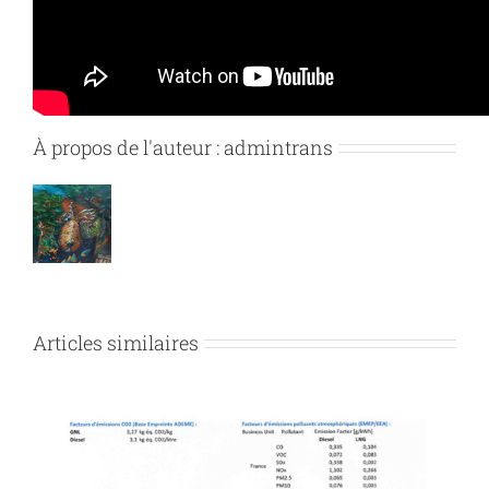
Facebook
X
Reddit
LinkedIn
Pinterest
Vk
À propos de l'auteur :
admintrans
Articles similaires