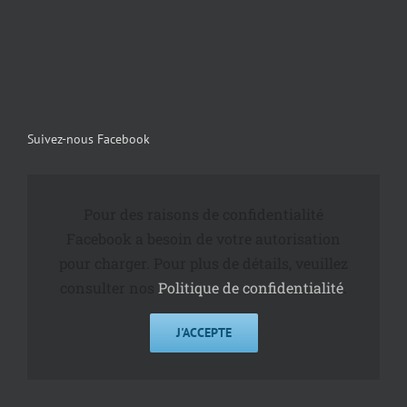
Suivez-nous Facebook
Pour des raisons de confidentialité
Facebook a besoin de votre autorisation
pour charger. Pour plus de détails, veuillez
consulter nos
Politique de confidentialité
.
J'ACCEPTE