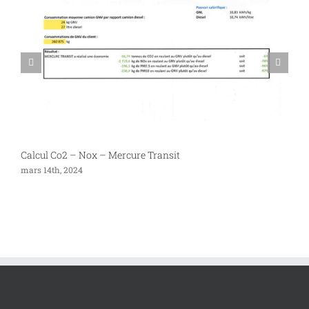
Calcul Co2 – Nox – Mercure Transit
P
mars 14th, 2024
s