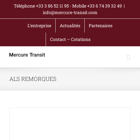
Passer
Téléphone +33 3 86 52 11 95 - Mobile +33 6 74 39 32 49
|
au
info@mercure-transit.com
contenu
L’entreprise
Actualités
Partenaires
Contact – Cotations
ALS REMORQUES