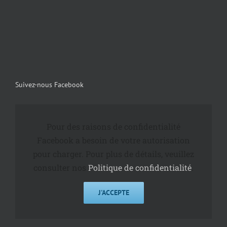
Suivez-nous Facebook
Pour des raisons de confidentialité
Facebook a besoin de votre autorisation
pour charger. Pour plus de détails, veuillez
consulter nos
Politique de confidentialité
.
J'ACCEPTE