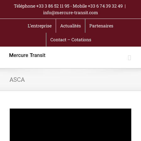
Passer
Téléphone +33 3 86 52 11 95 - Mobile +33 6 74 39 32 49
|
au
info@mercure-transit.com
contenu
L’entreprise
Actualités
Partenaires
Contact – Cotations
ASCA