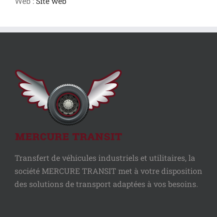
Web :
Site web
Transfert de véhicules industriels et utilitaires, la
société MERCURE TRANSIT met à votre disposition
des solutions de transport adaptées à vos besoins.