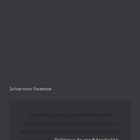
Suivez-nous Facebook
Pour des raisons de confidentialité
Facebook a besoin de votre autorisation
pour charger. Pour plus de détails, veuillez
consulter nos
Politique de confidentialité
.