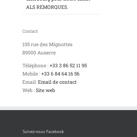
ALS REMORQUES.
Contact
105 rue des Mignottes
89000 Auxerre
Téléphone :
+33 3 86 52 11 95
Mobile :
+33 6 84 64 16 56
Email:
Email de contact
Web :
Site web
Suivez-nous Facebook