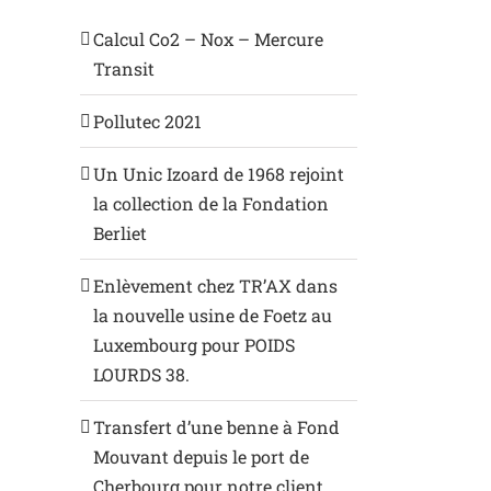
Calcul Co2 – Nox – Mercure
Transit
Pollutec 2021
Un Unic Izoard de 1968 rejoint
la collection de la Fondation
Berliet
Enlèvement chez TR’AX dans
la nouvelle usine de Foetz au
Luxembourg pour POIDS
LOURDS 38.
Transfert d’une benne à Fond
Mouvant depuis le port de
Cherbourg pour notre client