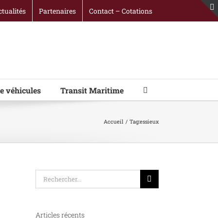
ctualités
Partenaires
Contact – Cotations
e véhicules
Transit Maritime
Accueil
Tag:
essieux
Rechercher:
Articles récents