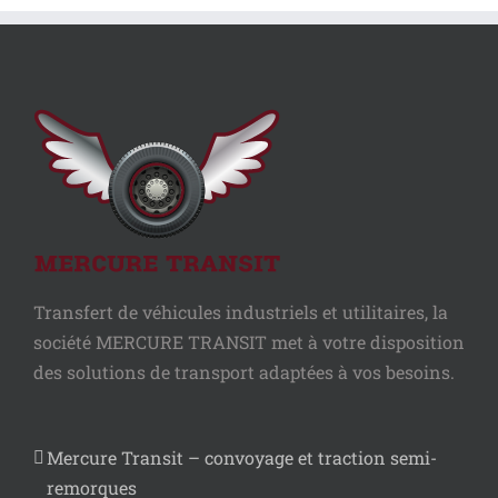
Transfert de véhicules industriels et utilitaires, la
société MERCURE TRANSIT met à votre disposition
des solutions de transport adaptées à vos besoins.
Mercure Transit – convoyage et traction semi-
remorques