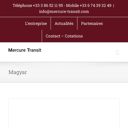
Passer
Téléphone +33 3 86 52 11 95 - Mobile +33 6 74 39 32 49
|
au
info@mercure-transit.com
contenu
L’entreprise
Actualités
Partenaires
Contact – Cotations
Magyar