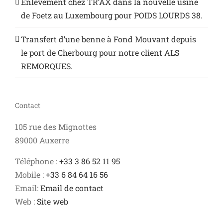
Enlèvement chez TR’AX dans la nouvelle usine
de Foetz au Luxembourg pour POIDS LOURDS 38.
Transfert d’une benne à Fond Mouvant depuis
le port de Cherbourg pour notre client ALS
REMORQUES.
Contact
105 rue des Mignottes
89000 Auxerre
Téléphone :
+33 3 86 52 11 95
Mobile :
+33 6 84 64 16 56
Email:
Email de contact
Web :
Site web