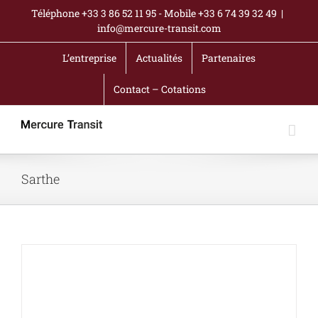
Passer
Téléphone +33 3 86 52 11 95 - Mobile +33 6 74 39 32 49
|
au
info@mercure-transit.com
contenu
L’entreprise
Actualités
Partenaires
Contact – Cotations
Sarthe