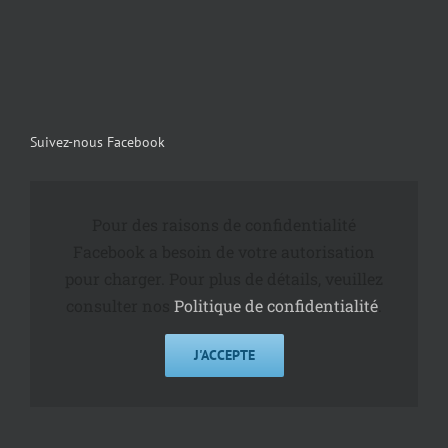
Suivez-nous Facebook
Pour des raisons de confidentialité
Facebook a besoin de votre autorisation
pour charger. Pour plus de détails, veuillez
consulter nos
Politique de confidentialité
.
J'ACCEPTE