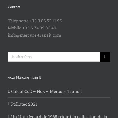
Contact
Téléphone +33 3 86 52 11 95
Mobile +33 6 74 39 32 49
info@mercure-transit.com
Rechercher:
Actu Mercure Transit
Calcul Co2 – Nox – Mercure Transit
Pollutec 2021
Un Unic Izoard de 1968 rejoint la collection de la