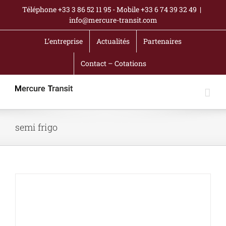
Passer
Téléphone +33 3 86 52 11 95 - Mobile +33 6 74 39 32 49
|
au
info@mercure-transit.com
contenu
L’entreprise
Actualités
Partenaires
Contact – Cotations
semi frigo