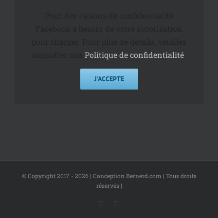
Pour des raisons de confidentialité
Facebook a besoin de votre autorisation
pour charger. Pour plus de détails, veuillez
consulter nos
Politique de confidentialité
.
J'ACCEPTE
© Copyright 2017 -
2026 | Conception Bernerd.com | Tous droits
réservés |
LinkedIn
Facebook