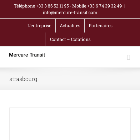
Passer
Téléphone +33 3 86 52 11 95 - Mobile +33 6 74 39 32 49
|
au
info@mercure-transit.com
contenu
L’entreprise
Actualités
Partenaires
Contact – Cotations
strasbourg