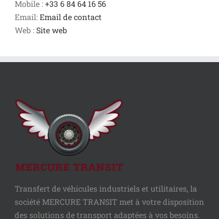
Mobile :
+33 6 84 64 16 56
Email:
Email de contact
Web :
Site web
Transfert de véhicules industriels et utilitaires, la
société MERCURE TRANSIT met à votre disposition
des solutions de transport adaptées à vos besoins.