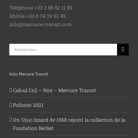
Téléphone +33 3 86 52 11 95
Mobile +33 6 74 39 32 49
info@mercure-transit.com
Rechercher:
Actu Mercure Transit
Calcul Co2 – Nox – Mercure Transit
Pollutec 2021
Un Unic Izoard de 1968 rejoint la collection de la
Fondation Berliet