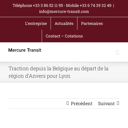
Passer
Téléphone +33 3 86 52 11 95 - Mobile +33 6 74 39 32 49
|
au
info@mercure-transit.com
contenu
L’entreprise
Actualités
Partenaires
Contact – Cotations
Traction depuis la Belgique au départ de la
région d’Anvers pour Lyon
Précédent
Suivant