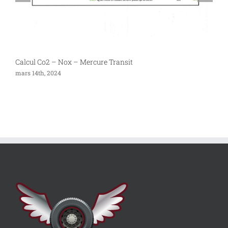
Calcul Co2 – Nox – Mercure Transit
P
mars 14th, 2024
s