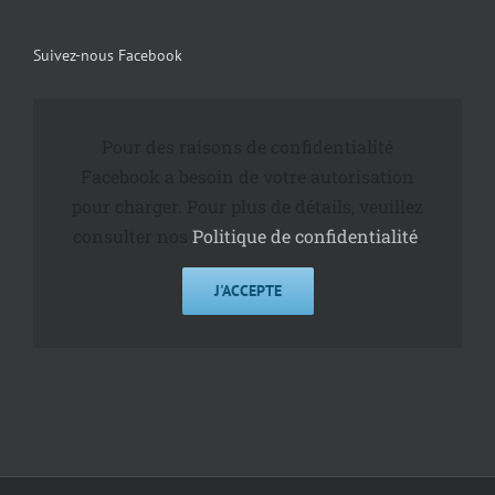
Suivez-nous Facebook
Pour des raisons de confidentialité
Facebook a besoin de votre autorisation
pour charger. Pour plus de détails, veuillez
consulter nos
Politique de confidentialité
.
J'ACCEPTE