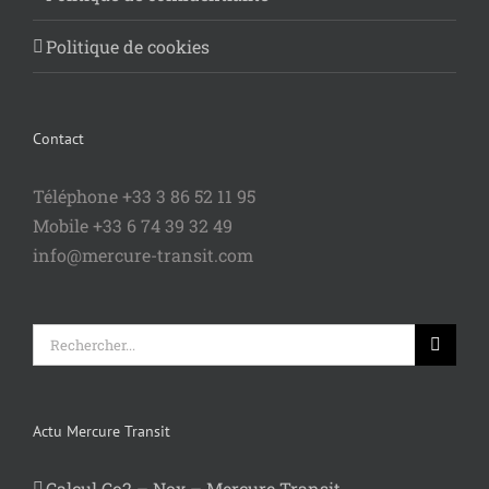
Politique de cookies
Contact
Téléphone +33 3 86 52 11 95
Mobile +33 6 74 39 32 49
info@mercure-transit.com
Rechercher:
Actu Mercure Transit
Calcul Co2 – Nox – Mercure Transit