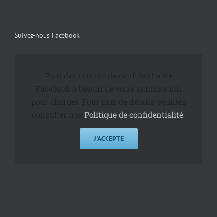
Suivez-nous Facebook
Pour des raisons de confidentialité
Facebook a besoin de votre autorisation
pour charger. Pour plus de détails, veuillez
consulter nos
Politique de confidentialité
.
J'ACCEPTE