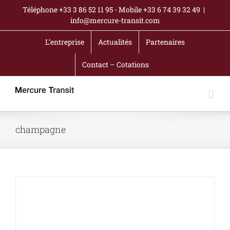
Passer
Téléphone +33 3 86 52 11 95 - Mobile +33 6 74 39 32 49
|
au
info@mercure-transit.com
contenu
L’entreprise
Actualités
Partenaires
Contact – Cotations
champagne