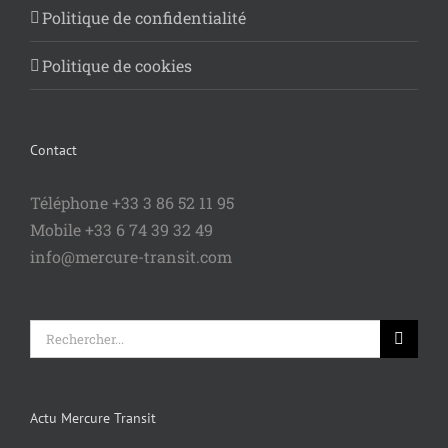
Politique de confidentialité
Politique de cookies
Contact
Téléphone +33 3 86 52 11 95
Mobile +33 6 74 39 32 49
info@mercure-transit.com
Rechercher:
Actu Mercure Transit